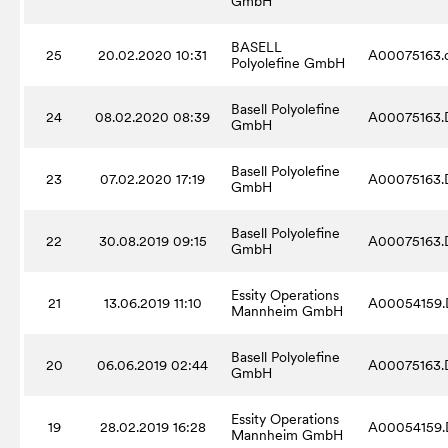
GmbH
BASELL
25
20.02.2020 10:31
A00075163.
Polyolefine GmbH
Basell Polyolefine
24
08.02.2020 08:39
A00075163.
GmbH
Basell Polyolefine
23
07.02.2020 17:19
A00075163.
GmbH
Basell Polyolefine
22
30.08.2019 09:15
A00075163.
GmbH
Essity Operations
21
13.06.2019 11:10
A00054159.
Mannheim GmbH
Basell Polyolefine
20
06.06.2019 02:44
A00075163.
GmbH
Essity Operations
19
28.02.2019 16:28
A00054159.
Mannheim GmbH