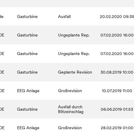
de
Gasturbine
Ausfall
20.02.2020 09:3
DE
Gasturbine
Ungeplante Rep.
07.02.2020 16:00
DE
Gasturbine
Ungeplante Rep.
07.02.2020 16:00
DE
Gasturbine
Geplante Revision
30.08.2019 10:00
DE
EEG Anlage
Großrevision
10.07.2019 11:00
Ausfall durch
DE
Gasturbine
06.06.2019 01:53
Blitzeinschlag
DE
EEG Anlage
Großrevision
28.02.2019 01:00