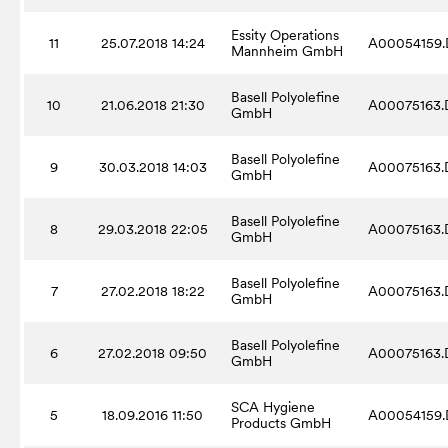
Essity Operations
11
25.07.2018 14:24
A00054159.
Mannheim GmbH
Basell Polyolefine
10
21.06.2018 21:30
A00075163.
GmbH
Basell Polyolefine
9
30.03.2018 14:03
A00075163.
GmbH
Basell Polyolefine
8
29.03.2018 22:05
A00075163.
GmbH
Basell Polyolefine
7
27.02.2018 18:22
A00075163.
GmbH
Basell Polyolefine
6
27.02.2018 09:50
A00075163.
GmbH
SCA Hygiene
5
18.09.2016 11:50
A00054159.
Products GmbH