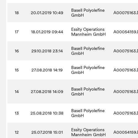
Basell Polyolefine
18
20.01.2019 10:49
A00075163.
GmbH
Essity Operations
17
18.01.2019 09:44
A00054159.
Mannheim GmbH
Basell Polyolefine
16
29.10.2018 23:14
A00075163.
GmbH
Basell Polyolefine
15
27.08.2018 14:19
A00075163.
GmbH
Basell Polyolefine
14
27.08.2018 14:09
A00075163.
GmbH
Basell Polyolefine
13
25.08.2018 10:38
A00075163.
GmbH
Essity Operations
12
25.07.2018 15:01
A00054159.
Mannheim GmbH