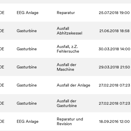
DE
EEG Anlage
Reparatur
25.07.2018 19:00
Ausfall
DE
Gasturbine
21.06.2018 18:58
Abhitzekessel
Ausfall, z.Z.
DE
Gasturbine
30.03.2018 14:00
Fehlersuche
Ausfall der
DE
Gasturbine
29.03.2018 21:50
Maschine
DE
Gasturbine
Ausfall der Anlage
27.02.2018 07:23
Ausfall der
DE
Gasturbine
27.02.2018 07:23
Gasturbine
Reparatur und
DE
EEG Anlage
18.09.2016 12:00
Revision