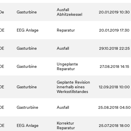
Ausfall
De
Gasturbine
20.01.2019 10:30
Abhitzekessel
DE
EEG Anlage
Reparatur
20.01.2019 17:30
DE
Gasturbine
Ausfall
29.10.2018 22:25
Ungeplante
DE
Gasturbine
27.08.2018 14:15
Reparatur
Geplante Revision
DE
Gasturbine
innerhalb eines
12.09.2018 10:00
Werksstillstandes
DE
Gastrurbine
Ausfall
25.08.2018 04:50
Korrektur
DE
EEG Anlage
25.07.2018 18:00
Reparatur